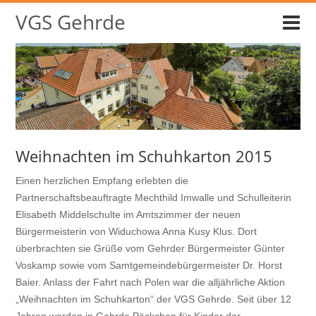
VGS Gehrde
Weihnachten im Schuhkarton 2015
Einen herzlichen Empfang erlebten die
Partnerschaftsbeauftragte Mechthild Imwalle und Schulleiterin
Elisabeth Middelschulte im Amtszimmer der neuen
Bürgermeisterin von Widuchowa Anna Kusy Klus. Dort
überbrachten sie Grüße vom Gehrder Bürgermeister Günter
Voskamp sowie vom Samtgemeindebürgermeister Dr. Horst
Baier. Anlass der Fahrt nach Polen war die alljährliche Aktion
„Weihnachten im Schuhkarton“ der VGS Gehrde. Seit über 12
Jahren werden in Gehrde Päckchen für Kinder der