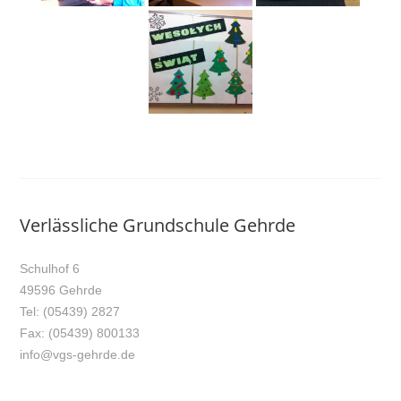
Verlässliche Grundschule Gehrde
Schulhof 6
49596 Gehrde
Tel: (05439) 2827
Fax: (05439) 800133
info@vgs-gehrde.de