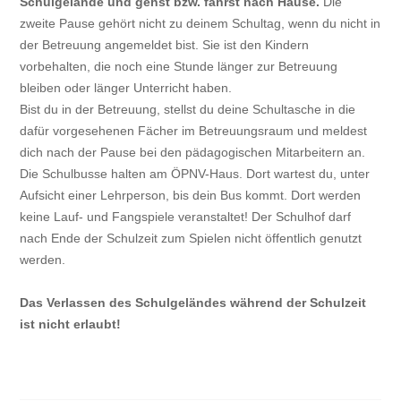
Schulgelände und gehst bzw. fährst nach Hause.
Die
zweite Pause gehört nicht zu deinem Schultag, wenn du nicht in
der Betreuung angemeldet bist. Sie ist den Kindern
vorbehalten, die noch eine Stunde länger zur Betreuung
bleiben oder länger Unterricht haben.
Bist du in der Betreuung, stellst du deine Schultasche in die
dafür vorgesehenen Fächer im Betreuungsraum und meldest
dich nach der Pause bei den pädagogischen Mitarbeitern an.
Die Schulbusse halten am ÖPNV-Haus. Dort wartest du, unter
Aufsicht einer Lehrperson, bis dein Bus kommt. Dort werden
keine Lauf- und Fangspiele veranstaltet! Der Schulhof darf
nach Ende der Schulzeit zum Spielen nicht öffentlich genutzt
werden.
Das Verlassen des Schulgeländes während der Schulzeit
ist nicht erlaubt!