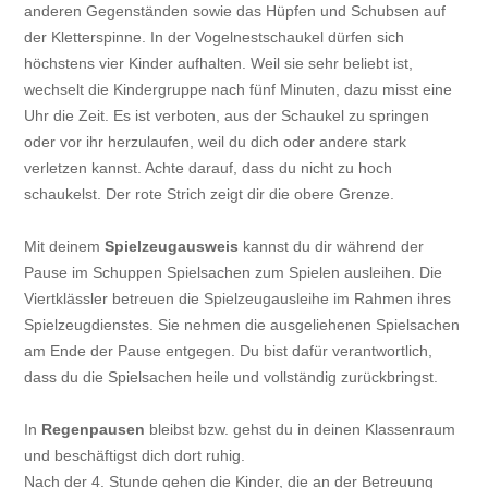
anderen Gegenständen sowie das Hüpfen und Schubsen auf
der Kletterspinne. In der Vogelnestschaukel dürfen sich
höchstens vier Kinder aufhalten. Weil sie sehr beliebt ist,
wechselt die Kindergruppe nach fünf Minuten, dazu misst eine
Uhr die Zeit. Es ist verboten, aus der Schaukel zu springen
oder vor ihr herzulaufen, weil du dich oder andere stark
verletzen kannst. Achte darauf, dass du nicht zu hoch
schaukelst. Der rote Strich zeigt dir die obere Grenze.
Mit deinem
Spielzeugausweis
kannst du dir während der
Pause im Schuppen Spielsachen zum Spielen ausleihen. Die
Viertklässler betreuen die Spielzeugausleihe im Rahmen ihres
Spielzeugdienstes. Sie nehmen die ausgeliehenen Spielsachen
am Ende der Pause entgegen. Du bist dafür verantwortlich,
dass du die Spielsachen heile und vollständig zurückbringst.
In
Regenpausen
bleibst bzw. gehst du in deinen Klassenraum
und beschäftigst dich dort ruhig.
Nach der 4. Stunde gehen die Kinder, die an der Betreuung