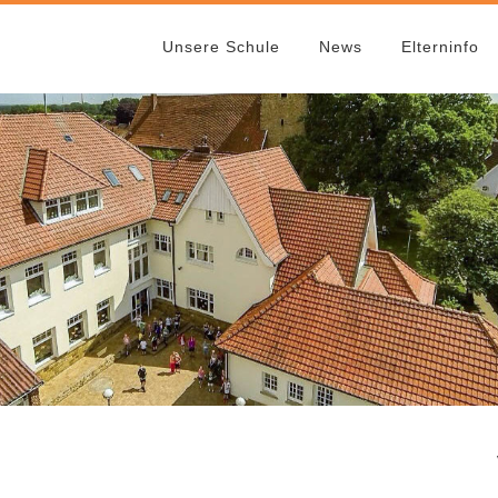
Unsere Schule
News
Elterninfo