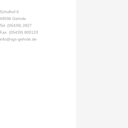
Schulhof 6
49596 Gehrde
Tel: (05439) 2827
Fax: (05439) 800133
info@vgs-gehrde.de