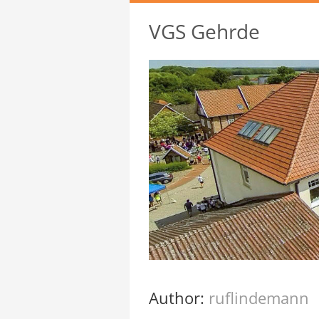
VGS Gehrde
Author:
ruflindemann