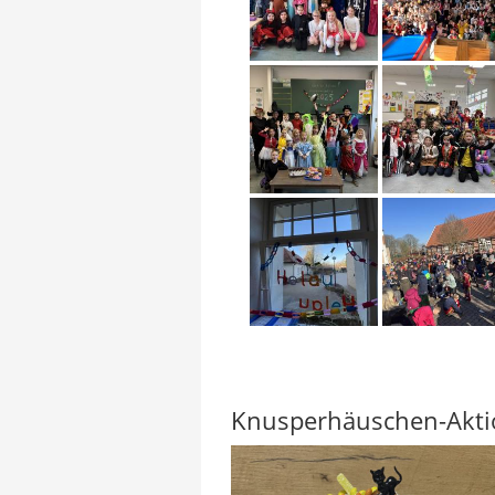
Knusperhäuschen-Aktio