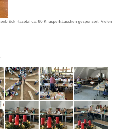
rsenbrück Hasetal ca. 80 Knusperhäuschen gesponsert. Vielen
4