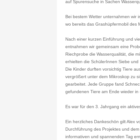
auf Spurensuche in Sachen Wasserqu
Bei bestem Wetter unternahmen wir 
wo bereits das Grashüpfermobil des
Nach einer kurzen Einführung und v
entnahmen wir gemeinsam eine Probe
Riechprobe die Wasserqualität, die m
erhielten die SchülerInnen Siebe und
Die Kinder durften vorsichtig Tiere 
vergrößert unter dem Mikroskop zu si
gearbeitet. Jede Gruppe fand Schnec
gefundenen Tiere am Ende wieder in d
Es war für den 3. Jahrgang ein aktive
Ein herzliches Dankeschön gilt Alex 
Durchführung des Projektes und dem 
informativen und spannenden Tag erm